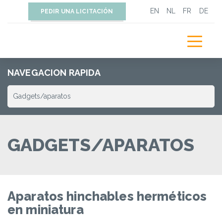
EN
NL
FR
DE
PEDIR UNA LICITACIÓN
NAVEGACION RAPIDA
GADGETS/APARATOS
Aparatos hinchables herméticos
en miniatura