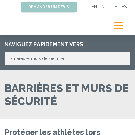
EN
NL
DE
ES
DEMANDER UN DEVIS
NAVIGUEZ RAPIDEMENT VERS
BARRIÈRES ET MURS DE
SÉCURITÉ
Protéger les athlètes lors